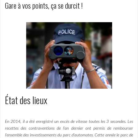
Gare à vos points, ça se durcit !
État des lieux
En 2014, il a été enregistré un excès de vitesse toutes les 3 secondes. Les
recettes des contraventions de l’an dernier ont permis de rembourser
l’ensemble des investissements du parc d’automates. Cette année le parc de