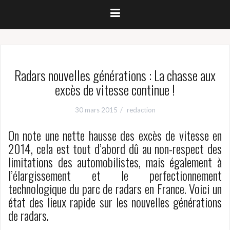
p
a
l
Radars nouvelles générations : La chasse aux
excès de vitesse continue !
30 mars 2015
redaction
On note une nette hausse des excès de vitesse en
2014, cela est tout d’abord dû au non-respect des
limitations des automobilistes, mais également à
l’élargissement et le perfectionnement
technologique du parc de radars en France. Voici un
état des lieux rapide sur les nouvelles générations
de radars.