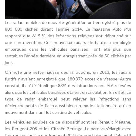
Les radars mobiles de nouvelle génération ont enregistré plus de
800 000 clichés durant l’année 2014. Le magazine
Auto Plus
rapporte que 61.5 % des infractions relevées ont débouché sur
une contravention. Ces nouveaux radars de haute technologie
embarqués dans les véhicules banalisés ont été plus que
rentables l’année dernière en enregistrant près de 50 clichés par
jour.
On note une nette hausse des infractions, en 2013, les radars
furtifs n’avaient enregistré que 180.379 excès de vitesse. Autre
constat, il a été établi que 83% des infractions ont été relevées
alors que les véhicules banalisés étaient en circulation. En effet, ce
type de radar embarqué peut relever les infractions sans
déclenchements de flash aussi bien en mode stationnaire qu’ en
mouvement dans un flot continu de véhicules.
Les véhicules équipés de ce dispositif sont les Renault Mégane,
les Peugeot 208 et les Citroën Berlingo. Le parc va s’élargit avec
l’entrée en service des Peugeot 308 très prochainement. L’objectif