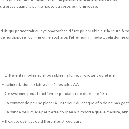
us alertes quand la partie haute du corps est lumineuse.
uit qui permettait au cyclomotoriste d’être plus visible sur la route à moi
 de les disposer comme on le souhaite, l’effet est immédiat, cela donne u
– Différents modes sont possibles : allumé, clignotant ou éteint
– L’alimentation se fait grâce à des piles AA
– Ce système peut fonctionner pendant une durée de 13h
– La commande peu se placer à l’intérieur du casque afin de ne pas gagn
– La bande de lumière peut être coupée à n’importe quelle mesure, afin
– Il existe des kits de différentes 7 couleurs