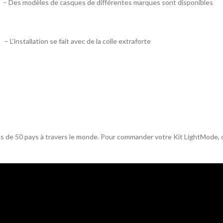
– Des modèles de casques de différentes marques sont disponibles
– L’installation se fait avec de la colle extraforte
s de 50 pays à travers le monde. Pour commander votre Kit LightMode, 